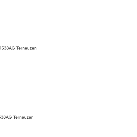
, 4538AG Terneuzen
4538AG Terneuzen