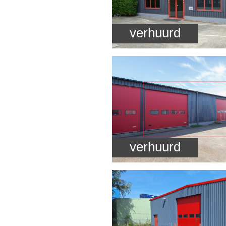
verhuurd
verhuurd