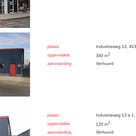
plaats
Industrieweg 13, 4
2
oppervlakte
340 m
aanvaarding
Verhuurd
plaats
Industrieweg 13 a 1
2
oppervlakte
120 m
aanvaarding
Verhuurd