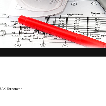
37AK Terneuzen