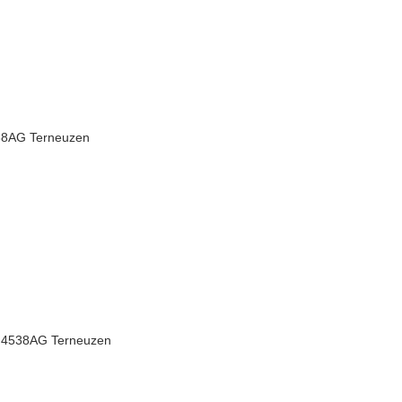
538AG Terneuzen
, 4538AG Terneuzen