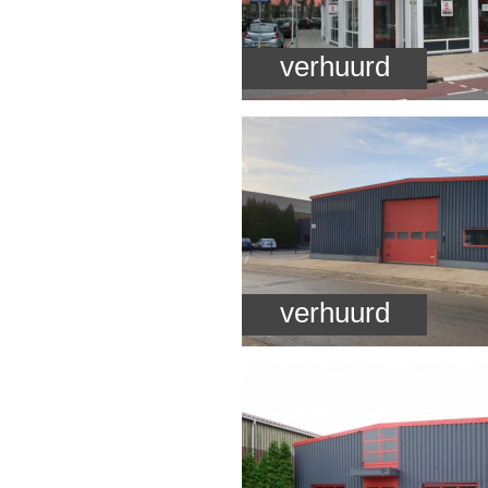
verhuurd
verhuurd